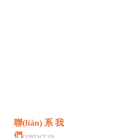
聯(lián) 系 我
們
CONTACT US